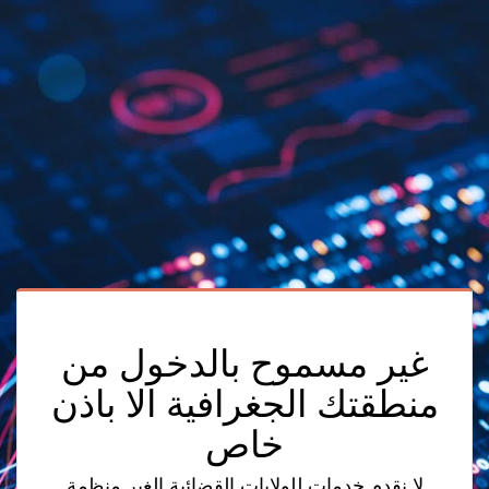
غير مسموح بالدخول من
منطقتك الجغرافية الا باذن
خاص
لا نقدم خدمات للولايات القضائية الغير منظمة