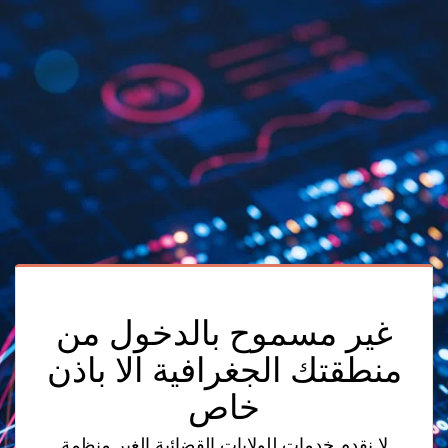
غير مسموح بالدخول من
منطقتك الجغرافية الا باذن
خاص
لا نقدم خدمات للولايات القضائية الغير منظمة