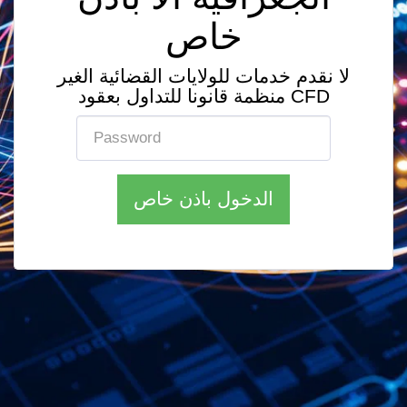
خاص
لا نقدم خدمات للولايات القضائية الغير
منظمة قانونا للتداول بعقود CFD
الدخول باذن خاص